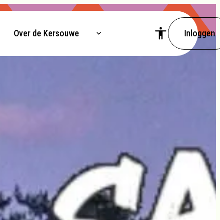
Over de Kersouwe
Inloggen