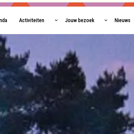
nda
Activiteiten
Jouw bezoek
Nieuws