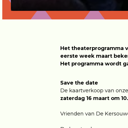
Het theaterprogramma vo
eerste week maart beken
Het programma wordt ga
Save the date
De kaartverkoop van onze 
zaterdag 16 maart om 10
Vrienden van De Kersouwe 