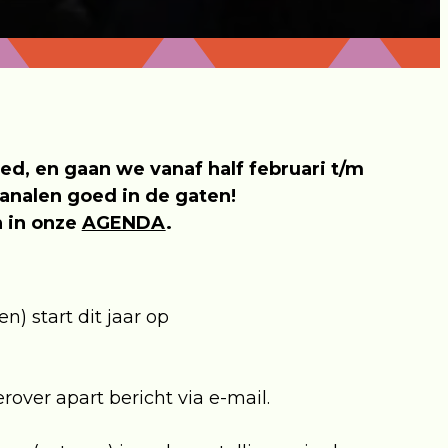
d, en gaan we vanaf half februari t/m
analen goed in de gaten!
 in onze
AGENDA
.
) start dit jaar op
over apart bericht via e-mail.