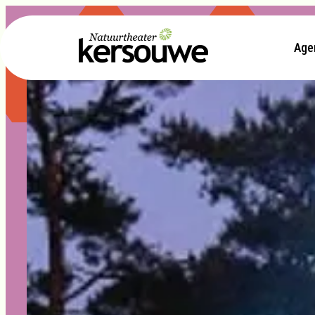
Age
- Home pagina