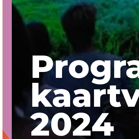
Progr
kaart
2024