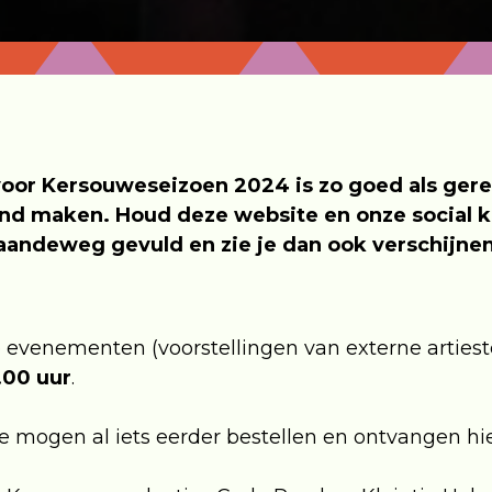
or Kersouweseizoen 2024 is zo goed als geree
d maken. Houd deze website en onze social k
andeweg gevuld en zie je dan ook verschijnen
evenementen (voorstellingen van externe artiesten
.00 uur
.
mogen al iets eerder bestellen en ontvangen hier