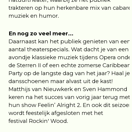
trakteren op hun herkenbare mix van cabaret
muziek en humor.
En nog zo veel meer...
Daarnaast kan het publiek genieten van een
aantal theaterspecials. Wat dacht je van een
avondje klassieke muziek tijdens Opera onde
de Sterren II of een echte zomerse Caribbean
Party op de langste dag van het jaar? Haal je
dansschoenen maar alvast uit de kast!
Matthijs van Nieuwkerk en Sven Hammond
keren na het succes van vorig jaar terug met
hun show Feelin’ Alright 2. En ook dit seizoe
wordt feestelijk afgesloten met het
festival Rockin' Wood.