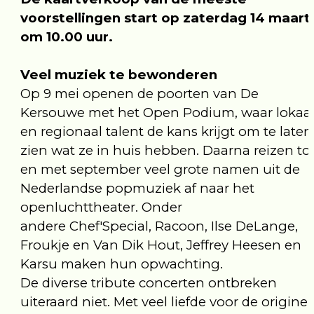
voorstellingen start op zaterdag 14 maart
om 10.00 uur.
Veel muziek te bewonderen
Op 9 mei openen de poorten van De
Kersouwe met het Open Podium, waar lokaa
en regionaal talent de kans krijgt om te laten
zien wat ze in huis hebben. Daarna reizen to
en met september veel grote namen uit de
Nederlandse popmuziek af naar het
openluchttheater. Onder
andere Chef'Special, Racoon, Ilse DeLange,
Froukje en Van Dik Hout, Jeffrey Heesen en
Karsu maken hun opwachting.
De diverse tribute concerten ontbreken
uiteraard niet. Met veel liefde voor de originel