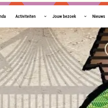
nda
Activiteiten
Jouw bezoek
Nieuws