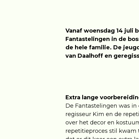
Vanaf woensdag 14 juli 
Fantastelingen in de bos
de
hele familie. De jeu
van Daalhoff en geregis
Extra lange voorbereidi
De Fantastelingen was in e
regisseur Kim en de repet
over het decor en kostuum
repetitieproces stil kwam 