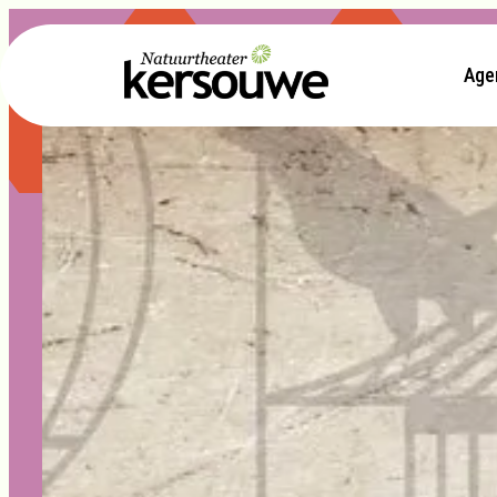
Age
- Home pagina