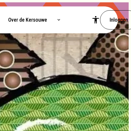
Over de Kersouwe
Inloggen