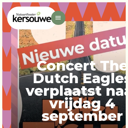
- Home pagina
Concert The
Dutch Eagle
verplaatst na
vrijdag 4
september