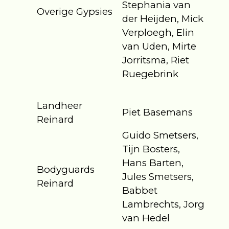
Stephania van
Overige Gypsies
der Heijden, Mick
Verploegh, Elin
van Uden, Mirte
Jorritsma, Riet
Ruegebrink
Landheer
Piet Basemans
Reinard
Guido Smetsers,
Tijn Bosters,
Hans Barten,
Bodyguards
Jules Smetsers,
Reinard
Babbet
Lambrechts, Jorg
van Hedel