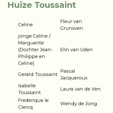
Huize Toussaint
Fleur van
Celine
Grunsven
jonge Celine /
Marguerite
(Dochter Jean-
Elin van Uden
Philippe en
Celine)
Pascal
Gerard Toussaint
Jacqueroux
Isabelle
Laura van de Ven
Toussaint
Frederique le
Wendy de Jong
Clercq