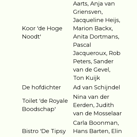
Aarts, Anja van
Griensven,
Jacqueline Heijs,
Koor 'de Hoge
Marion Backx,
Noodt'
Anita Dortmans,
Pascal
Jacqueroux, Rob
Peters, Sander
van de Gevel,
Ton Kuijk
De hofdichter
Ad van Schijndel
Nina van der
Toilet 'de Royale
Eerden, Judith
Boodschap'
van de Mosselaar
Carla Boonman,
Bistro 'De Tipsy
Hans Barten, Elin