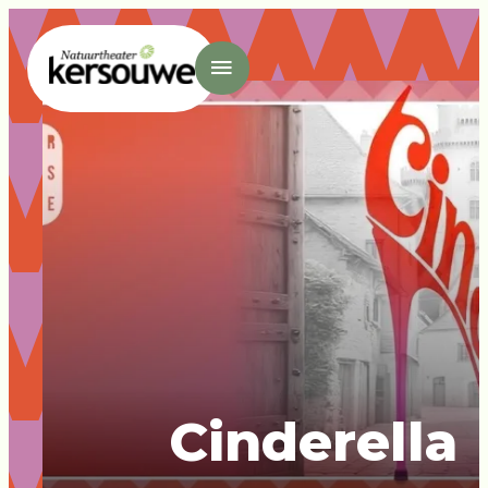
- Home pagina
Cinderella