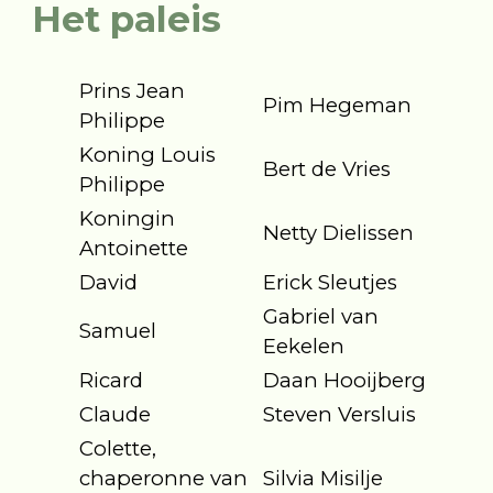
Het paleis
Prins Jean
Pim Hegeman
Philippe
Koning Louis
Bert de Vries
Philippe
Koningin
Netty Dielissen
Antoinette
David
Erick Sleutjes
Gabriel van
Samuel
Eekelen
Ricard
Daan Hooijberg
Claude
Steven Versluis
Colette,
chaperonne van
Silvia Misilje