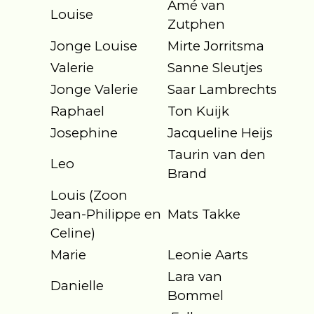
Amé van
Louise
Zutphen
Jonge Louise
Mirte Jorritsma
Valerie
Sanne Sleutjes
Jonge Valerie
Saar Lambrechts
Raphael
Ton Kuijk
Josephine
Jacqueline Heijs
Taurin van den
Leo
Brand
Louis (Zoon
Jean-Philippe en
Mats Takke
Celine)
Marie
Leonie Aarts
Lara van
Danielle
Bommel