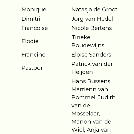
Monique
Natasja de Groot
Dimitri
Jorg van Hedel
Francoise
Nicole Bertens
Tineke
Elodie
Boudewijns
Francine
Eloise Sanders
Patrick van der
Pastoor
Heijden
Hans Russens,
Martienn van
Bommel, Judith
van de
Mosselaar,
Manon van de
Wiel, Anja van