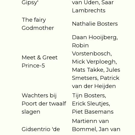
Gipsy'
van Uden, Saar
Lambrechts
The fairy
Nathalie Bosters
Godmother
Daan Hooijberg,
Robin
Vorstenbosch,
Meet & Greet
Mick Verploegh,
Prince-5
Mats Takke, Jules
Smetsers, Patrick
van der Heijden
Wachters bij
Tijn Bosters,
Poort der twaalf
Erick Sleutjes,
slagen
Piet Basemans
Martienn van
Gidsentrio 'de
Bommel, Jan van