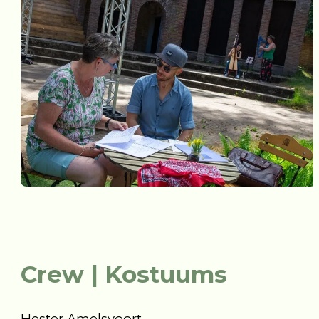
Crew | Kostuums
Hester Amelsvoort