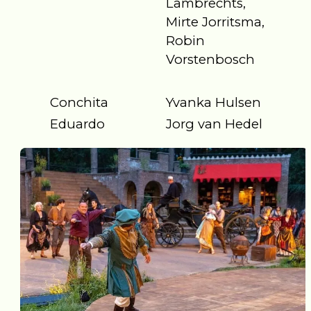
Lambrechts,
Mirte Jorritsma,
Robin
Vorstenbosch
Conchita
Yvanka Hulsen
Eduardo
Jorg van Hedel