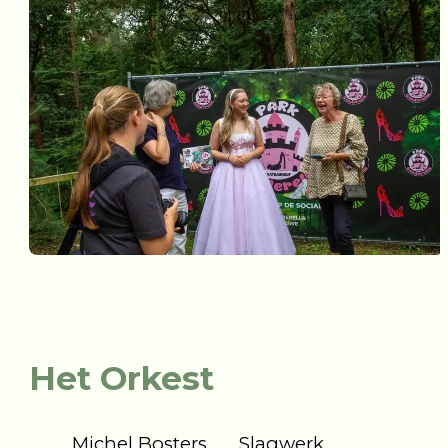
Het Orkest
Michel Bosters
Slagwerk