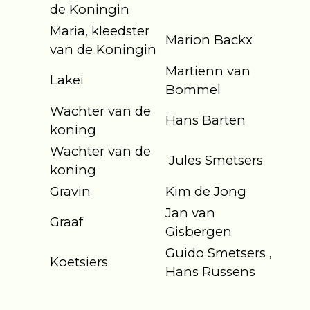
de Koningin
Maria, kleedster
Marion Backx
van de Koningin
Martienn van
Lakei
Bommel
Wachter van de
Hans Barten
koning
Wachter van de
Jules Smetsers
koning
Gravin
Kim de Jong
Jan van
Graaf
Gisbergen
Guido Smetsers ,
Koetsiers
Hans Russens