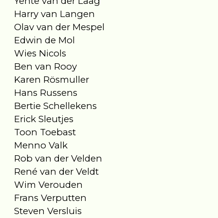
Yente van der Laag
Harry van Langen
Olav van der Mespel
Edwin de Mol
Wies Nicols
Ben van Rooy
Karen Rösmuller
Hans Russens
Bertie Schellekens
Erick Sleutjes
Toon Toebast
Menno Valk
Rob van der Velden
René van der Veldt
Wim Verouden
Frans Verputten
Steven Versluis