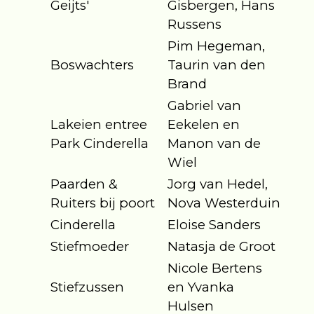
Geijts'
Gisbergen, Hans
Russens
Pim Hegeman,
Boswachters
Taurin van den
Brand
Gabriel van
Lakeien entree
Eekelen en
Park Cinderella
Manon van de
Wiel
Paarden &
Jorg van Hedel,
Ruiters bij poort
Nova Westerduin
Cinderella
Eloise Sanders
Stiefmoeder
Natasja de Groot
Nicole Bertens
Stiefzussen
en Yvanka
Hulsen