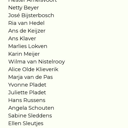
Netty Beyer
José Bijsterbosch
Ria van Hedel
Ans de Keijzer
Ans Klaver
Marlies Lokven
Karin Meijer
Wilma van Nistelrooy
Alice Olde Klieverik
Marja van de Pas
Yvonne Pladet
Juliette Pladet
Hans Russens
Angela Schouten
Sabine Sleddens
Ellen Sleutjes