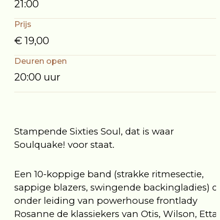
21:00
Prijs
€ 19,00
Deuren open
20:00 uur
Stampende Sixties Soul, dat is waar
Soulquake! voor staat.
Een 10-koppige band (strakke ritmesectie,
sappige blazers, swingende backingladies) d
onder leiding van powerhouse frontlady
Rosanne de klassiekers van Otis, Wilson, Etta