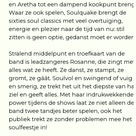
en Aretha tot een dampend kookpunt brengt
Waar ze ook spelen, Soulquake brengt de
sixties soul classics met veel overtuiging,
energie en plezier naar de tijd van nu: stil
zitten is geen optie, gedanst moet er worden
Stralend middelpunt en troefkaart van de
band is leadzangeres Rosanne, die zingt met
alles wat ze heeft. Ze danst, ze stampt, ze
gromt, ze gáát. Soulvol en swingend of vuig
en smerig, ze trekt het uit het diepste van ha
ziel en geeft alles. Met haar indrukwekkende
power tijdens de shows laat ze niet alleen de
band twee tandjes beter spelen, ook het
publiek trekt ze zonder problemen mee het
soulfeestje in!